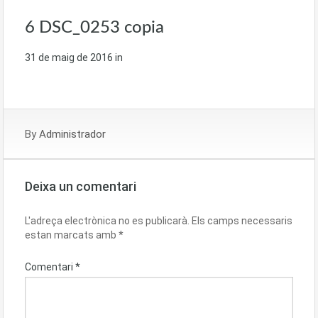
6 DSC_0253 copia
31 de maig de 2016
in
By
Administrador
Deixa un comentari
L'adreça electrònica no es publicarà.
Els camps necessaris
estan marcats amb
*
Comentari
*