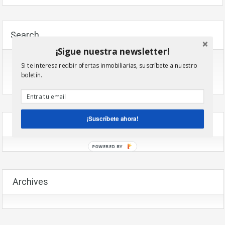
Search
¡Sigue nuestra newsletter!
Si te interesa recibir ofertas inmobiliarias, suscríbete a nuestro
boletín.
¡Suscríbete ahora!
Recent Comments
POWERED BY
Archives