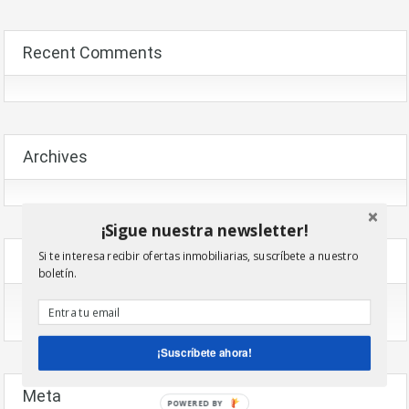
Recent Comments
Archives
¡Sigue nuestra newsletter!
Si te interesa recibir ofertas inmobiliarias, suscríbete a nuestro
Categories
boletín.
No Hi Ha Categories
¡Suscríbete ahora!
Meta
POWERED BY