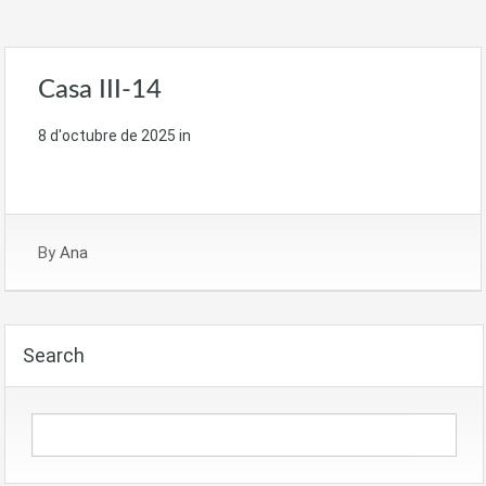
Casa III-14
8 d'octubre de 2025
in
By
Ana
Search