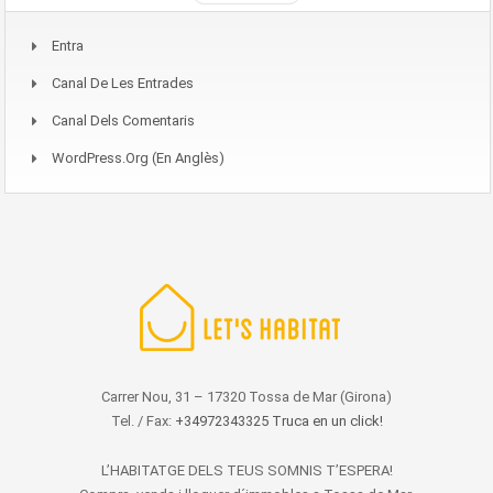
Entra
Canal De Les Entrades
Canal Dels Comentaris
WordPress.org (en Anglès)
Carrer Nou, 31 – 17320 Tossa de Mar (Girona)
Tel. / Fax:
+34972343325 Truca en un click!
L’HABITATGE DELS TEUS SOMNIS T’ESPERA!