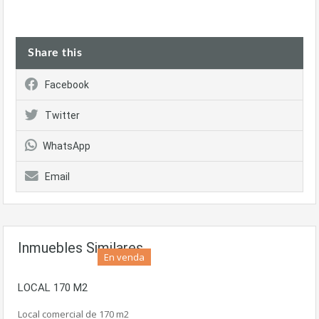
Share this
Facebook
Twitter
WhatsApp
Email
Inmuebles Similares
En venda
LOCAL 170 M2
Local comercial de 170 m2