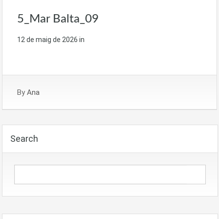
5_Mar Balta_09
12 de maig de 2026
in
By
Ana
Search