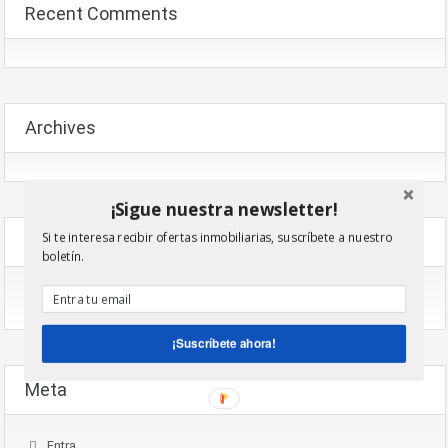
Recent Comments
Archives
¡Sigue nuestra newsletter!
Si te interesa recibir ofertas inmobiliarias, suscríbete a nuestro
Categories
boletín.
No Hi Ha Categories
¡Suscríbete ahora!
Meta
Entra