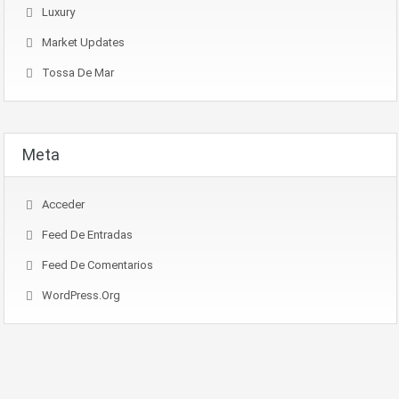
Luxury
Market Updates
Tossa De Mar
Meta
Acceder
Feed De Entradas
Feed De Comentarios
WordPress.org