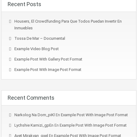
Recent Posts
Housers, El Crowdfunding Para Que Todos Puedan Invertir En
Inmuebles
Tossa De Mar – Documental
Example Video Blog Post
Example Post With Gallery Post Format
Example Post With Image Post Format
Recent Comments
Narkolog Na Dom_piKl
En
Example Post With Image Post Format
Lychshie Karnizi_gpEn
En
Example Post With Image Post Format
Avet Mirakyan_qxel
En
Example Post With Image Post Format