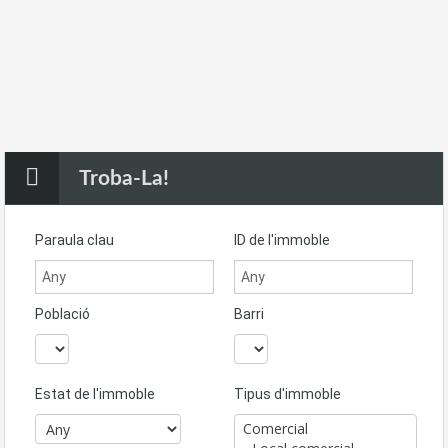
Troba-La!
Paraula clau
ID de l'immoble
Població
Barri
Estat de l'immoble
Tipus d'immoble