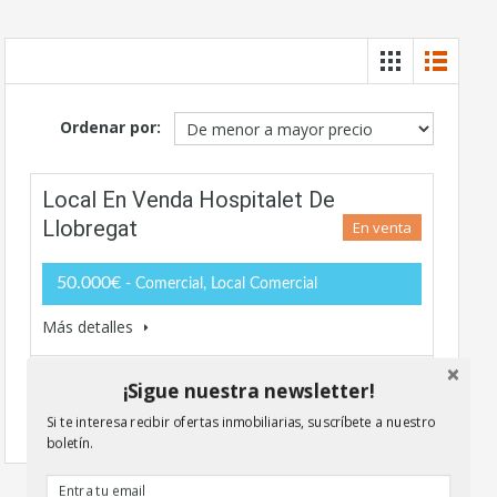
Ordenar por:
Local En Venda Hospitalet De
Llobregat
En venta
50.000€
- Comercial, Local Comercial
Más detalles
25 M2
¡Sigue nuestra newsletter!
Si te interesa recibir ofertas inmobiliarias, suscríbete a nuestro
boletín.