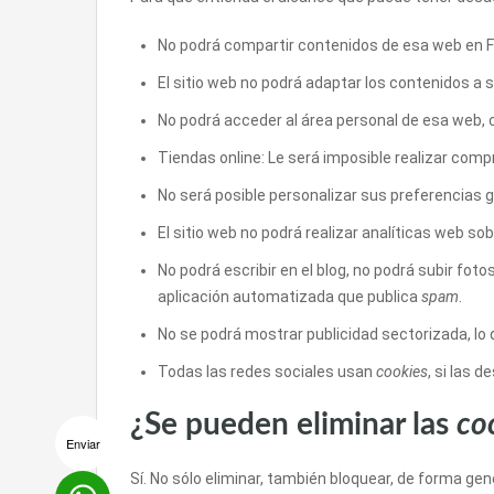
No podrá compartir contenidos de esa web en Fa
El sitio web no podrá adaptar los contenidos a 
No podrá acceder al área personal de esa web,
Tiendas online: Le será imposible realizar compra
No será posible personalizar sus preferencias g
El sitio web no podrá realizar analíticas web sob
No podrá escribir en el blog, no podrá subir fo
aplicación automatizada que publica
spam
.
No se podrá mostrar publicidad sectorizada, lo q
Todas las redes sociales usan
cookies
, si las d
¿Se pueden eliminar las
co
Enviar
Sí. No sólo eliminar, también bloquear, de forma gen