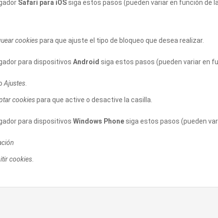
egador
Safari para iOS
siga estos pasos (pueden variar en función de la
quear cookies
para que ajuste el tipo de bloqueo que desea realizar.
gador para dispositivos
Android
siga estos pasos (pueden variar en fu
go
Ajustes
.
ptar cookies
para que active o desactive la casilla.
gador para dispositivos
Windows Phone
siga estos pasos (pueden vari
ación
tir cookies
.