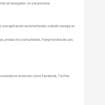
do al navegador, no a la persona.
o una aplicación automatizada, cuándo navega un
za, productos consultados, franja horaria de uso,
 proveedores externos como Facebook, Twitter,