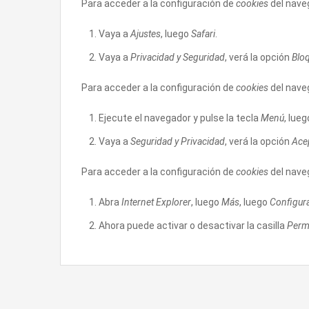
Para acceder a la configuración de
cookies
del nav
Vaya a
Ajustes
, luego
Safari
.
Vaya a
Privacidad y Seguridad
, verá la opción
Blo
Para acceder a la configuración de
cookies
del nave
Ejecute el navegador y pulse la tecla
Menú
, lue
Vaya a
Seguridad y Privacidad
, verá la opción
Ace
Para acceder a la configuración de
cookies
del nave
Abra
Internet Explorer
, luego
Más
, luego
Configur
Ahora puede activar o desactivar la casilla
Permi