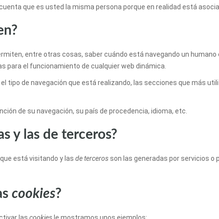
cuenta que es usted la misma persona porque en realidad está asocian
en?
ermiten, entre otras cosas, saber cuándo está navegando un humano 
as para el funcionamiento de cualquier web dinámica.
el tipo de navegación que está realizando, las secciones que más utili
nción de su navegación, su país de procedencia, idioma, etc.
s y las de terceros?
que está visitando y las
de terceros
son las generadas por servicios o
as
cookies
?
ctivar las
cookies
le mostramos unos ejemplos: