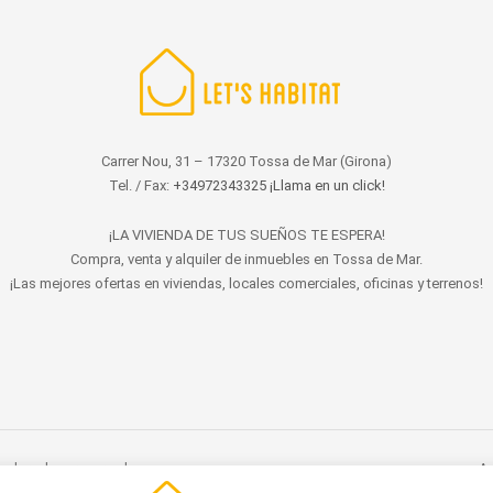
Carrer Nou, 31 – 17320 Tossa de Mar (Girona)
Tel. / Fax:
+34972343325 ¡Llama en un click!
¡LA VIVIENDA DE TUS SUEÑOS TE ESPERA!
Compra, venta y alquiler de inmuebles en Tossa de Mar.
¡Las mejores ofertas en viviendas, locales comerciales, oficinas y terrenos!
s derechos reservados.
Av