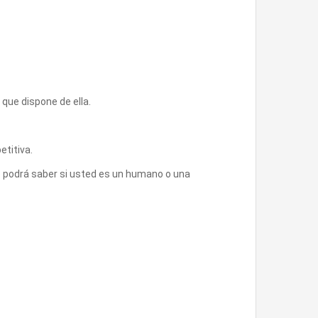
 que dispone de ella.
etitiva.
co podrá saber si usted es un humano o una