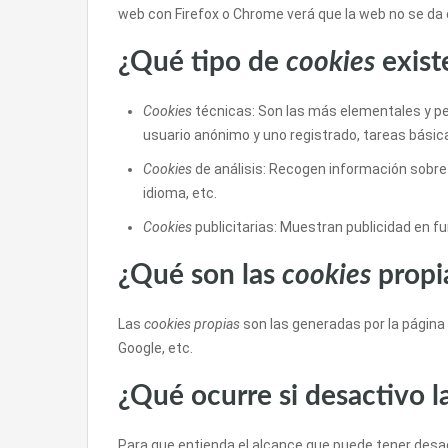
web con Firefox o Chrome verá que la web no se da 
¿Qué tipo de
cookies
exist
Cookies
técnicas: Son las más elementales y p
usuario anónimo y uno registrado, tareas básic
Cookies
de análisis: Recogen información sobre 
idioma, etc.
Cookies
publicitarias: Muestran publicidad en fu
¿Qué son las
cookies
propia
Las
cookies propias
son las generadas por la página 
Google, etc.
¿Qué ocurre si desactivo l
Para que entienda el alcance que puede tener desa