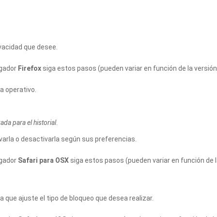
ivacidad que desee.
egador
Firefox
siga estos pasos (pueden variar en función de la versión
 operativo.
da para el historial
.
ivarla o desactivarla según sus preferencias.
egador
Safari para OSX
siga estos pasos (pueden variar en función de l
a que ajuste el tipo de bloqueo que desea realizar.