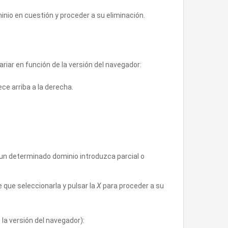
minio en cuestión y proceder a su eliminación.
riar en función de la versión del navegador:
ce arriba a la derecha.
un determinado dominio introduzca parcial o
e que seleccionarla y pulsar la
X
para proceder a su
la versión del navegador):