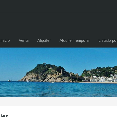
Inicio
Venta
Alq
Inicio
Venta
Alquiler
Alquiler Temporal
Listado po
ies