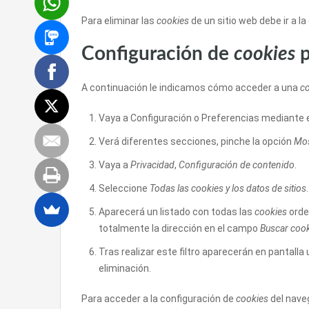
Para eliminar las
cookies
de un sitio web debe ir a l
Configuración de
cookies
p
A continuación le indicamos cómo acceder a una
c
Vaya a Configuración o Preferencias mediante e
Verá diferentes secciones, pinche la opción
Mos
Vaya a
Privacidad
,
Configuración de contenido
.
Seleccione
Todas las
cookies
y los datos de sitios
.
Aparecerá un listado con todas las
cookies
orde
totalmente la dirección en el campo
Buscar coo
Tras realizar este filtro aparecerán en pantalla 
eliminación.
Para acceder a la configuración de
cookies
del nav