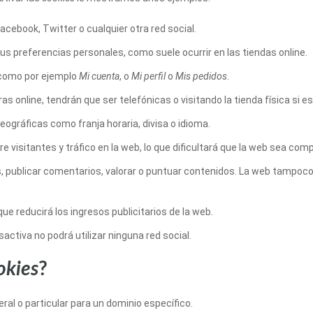
cebook, Twitter o cualquier otra red social.
sus preferencias personales, como suele ocurrir en las tiendas online.
 como por ejemplo
Mi cuenta
, o
Mi perfil
o
Mis pedidos
.
s online, tendrán que ser telefónicas o visitando la tienda física si es
eográficas como franja horaria, divisa o idioma.
re visitantes y tráfico en la web, lo que dificultará que la web sea comp
tos, publicar comentarios, valorar o puntuar contenidos. La web tampo
ue reducirá los ingresos publicitarios de la web.
esactiva no podrá utilizar ninguna red social.
okies
?
eral o particular para un dominio específico.