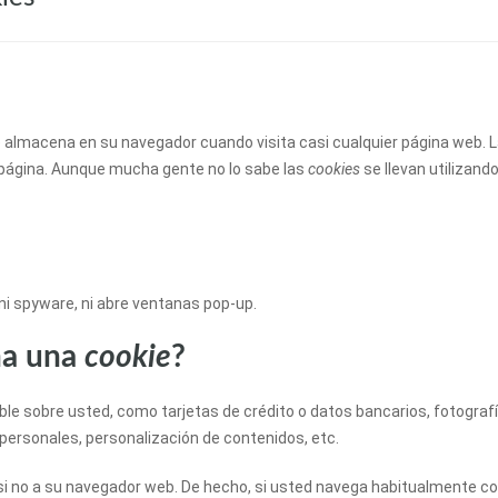
 almacena en su navegador cuando visita casi cualquier página web. La
 página. Aunque mucha gente no lo sabe las
cookies
se llevan utilizan
, ni spyware, ni abre ventanas pop-up.
na una
cookie
?
e sobre usted, como tarjetas de crédito o datos bancarios, fotografía
personales, personalización de contenidos, etc.
si no a su navegador web. De hecho, si usted navega habitualmente co