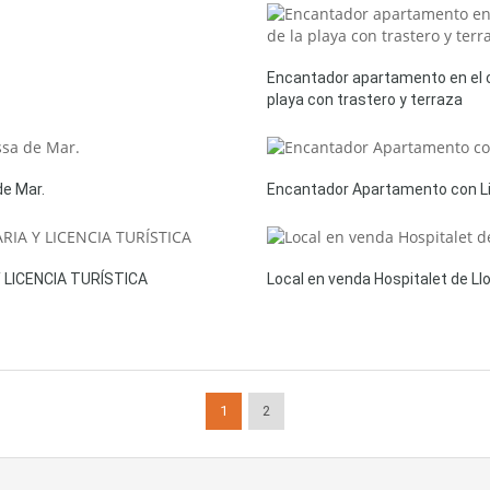
Encantador apartamento en el c
playa con trastero y terraza
de Mar.
Encantador Apartamento con Lice
LICENCIA TURÍSTICA
Local en venda Hospitalet de Ll
1
2