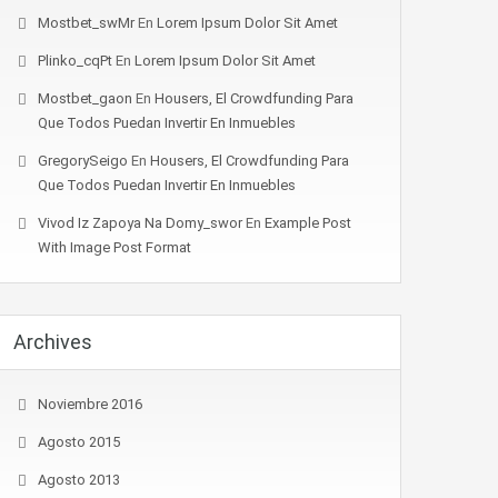
Mostbet_swMr
En
Lorem Ipsum Dolor Sit Amet
Plinko_cqPt
En
Lorem Ipsum Dolor Sit Amet
Mostbet_gaon
En
Housers, El Crowdfunding Para
Que Todos Puedan Invertir En Inmuebles
GregorySeigo
En
Housers, El Crowdfunding Para
Que Todos Puedan Invertir En Inmuebles
Vivod Iz Zapoya Na Domy_swor
En
Example Post
With Image Post Format
Archives
Noviembre 2016
Agosto 2015
Agosto 2013