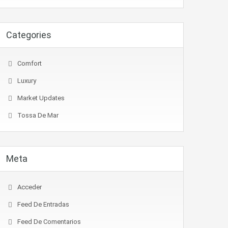
Categories
Comfort
Luxury
Market Updates
Tossa De Mar
Meta
Acceder
Feed De Entradas
Feed De Comentarios