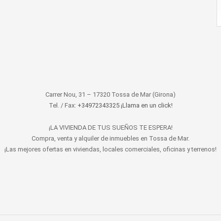
Carrer Nou, 31 – 17320 Tossa de Mar (Girona)
Tel. / Fax:
+34972343325 ¡Llama en un click!
¡LA VIVIENDA DE TUS SUEÑOS TE ESPERA!
Compra, venta y alquiler de inmuebles en Tossa de Mar.
¡Las mejores ofertas en viviendas, locales comerciales, oficinas y terrenos!