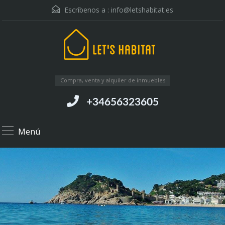
Escríbenos a :
info@letshabitat.es
Compra, venta y alquiler de inmuebles
+34656323605
Menú