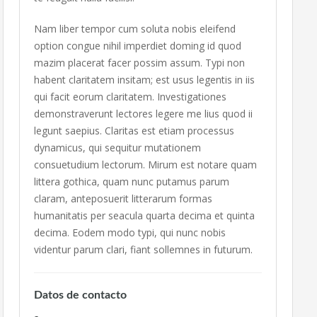
Nam liber tempor cum soluta nobis eleifend
option congue nihil imperdiet doming id quod
mazim placerat facer possim assum. Typi non
habent claritatem insitam; est usus legentis in iis
qui facit eorum claritatem. Investigationes
demonstraverunt lectores legere me lius quod ii
legunt saepius. Claritas est etiam processus
dynamicus, qui sequitur mutationem
consuetudium lectorum. Mirum est notare quam
littera gothica, quam nunc putamus parum
claram, anteposuerit litterarum formas
humanitatis per seacula quarta decima et quinta
decima. Eodem modo typi, qui nunc nobis
videntur parum clari, fiant sollemnes in futurum.
Datos de contacto