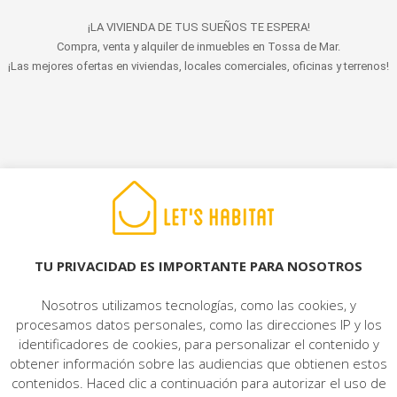
¡LA VIVIENDA DE TUS SUEÑOS TE ESPERA!
Compra, venta y alquiler de inmuebles en Tossa de Mar.
¡Las mejores ofertas en viviendas, locales comerciales, oficinas y terrenos!
© 2022 LET'S HABITAT - INMOBILIARIA. Todos los derechos reservados.
Aviso Legal
|
Protección de datos
|
Política de cookies
|
Contacto
TU PRIVACIDAD ES IMPORTANTE PARA NOSOTROS
Nosotros utilizamos tecnologías, como las cookies, y
procesamos datos personales, como las direcciones IP y los
identificadores de cookies, para personalizar el contenido y
obtener información sobre las audiencias que obtienen estos
contenidos. Haced clic a continuación para autorizar el uso de