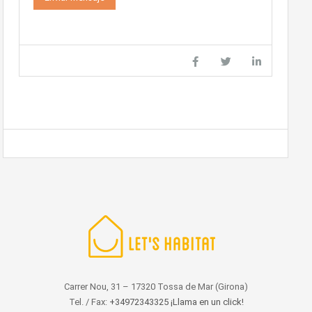
Carrer Nou, 31 – 17320 Tossa de Mar (Girona)
Tel. / Fax:
+34972343325 ¡Llama en un click!