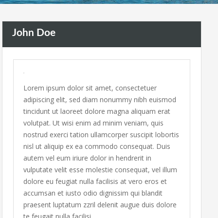
John Doe
Lorem ipsum dolor sit amet, consectetuer
adipiscing elit, sed diam nonummy nibh euismod
tincidunt ut laoreet dolore magna aliquam erat
volutpat. Ut wisi enim ad minim veniam, quis
nostrud exerci tation ullamcorper suscipit lobortis
nisl ut aliquip ex ea commodo consequat. Duis
autem vel eum iriure dolor in hendrerit in
vulputate velit esse molestie consequat, vel illum
dolore eu feugiat nulla facilisis at vero eros et
accumsan et iusto odio dignissim qui blandit
praesent luptatum zzril delenit augue duis dolore
te feugait nulla facilisi.