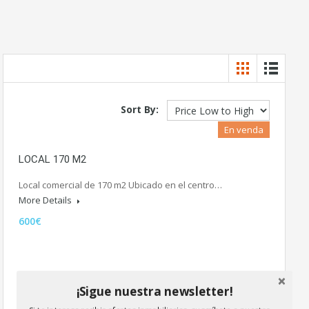
Sort By:
En venda
LOCAL 170 M2
Local comercial de 170 m2 Ubicado en el centro…
More Details
600€
¡Sigue nuestra newsletter!