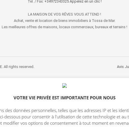
Tel. / Fax:
+34972343325 Appelez en un clic !
LA MAISON DE VOS RÊVES VOUS ATTEND !
Achat, vente et location de biens immobiliers à Tossa de Mar.
Les meilleures offres de maisons, locaux commerciaux, bureaux et terrains !
All rights reserved.
Avis Ju
VOTRE VIE PRIVÉE EST IMPORTANTE POUR NOUS
tons des données personnelles, telles que les adresses IP et les iden
 ci-dessous pour consentir à l'utilisation de cette technologie et a
et modifier vos options de consentement à tout moment en revenan