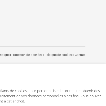
ridique
|
Protection de données
|
Politique de cookies
|
Contact
tifiants de cookies, pour personnaliser le contenu et obtenir des
u traitement de vos données personnelles à ces fins. Vous pouvez
t à cet endroit.