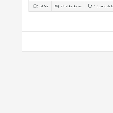
64 M2
2 Habitaciones
1 Cuarto de 