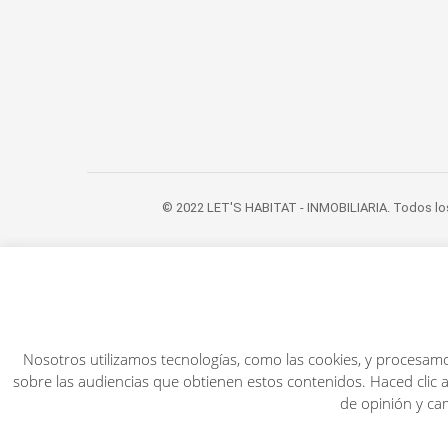
© 2022 LET'S HABITAT - INMOBILIARIA. Todos lo
Nosotros utilizamos tecnologías, como las cookies, y procesamo
sobre las audiencias que obtienen estos contenidos. Haced clic a
de opinión y ca