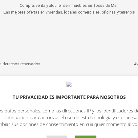
Compra, venta y alquiler de inmuebles en Tossa de Mar.
¡Las mejores ofertas en viviendas, locales comerciales, oficinas y terrenos!
s derechos reservados.
Av
TU PRIVACIDAD ES IMPORTANTE PARA NOSOTROS
s datos personales, como las direcciones IP y los identificadores d
 continuación para autorizar el uso de esta tecnología y el proce
mbiar sus opciones de consentimiento en cualquier momento al volv