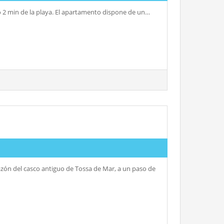
lo 2 min de la playa. El apartamento dispone de un…
razón del casco antiguo de Tossa de Mar, a un paso de