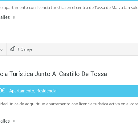
co apartamento con licencia turística en el centro de Tossa de Mar, a tan so
alles
ño
1 Garaje
a Turística Junto Al Castillo De Tossa
00€
- Apartamento, Residencial
dad única de adquirir un apartamento con licencia turística activa en el co
alles