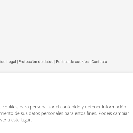
iso Legal
|
Protección de datos
|
Política de cookies
|
Contacto
e cookies, para personalizar el contenido y obtener información
samiento de sus datos personales para estos fines. Podéis cambiar
er a este lugar.