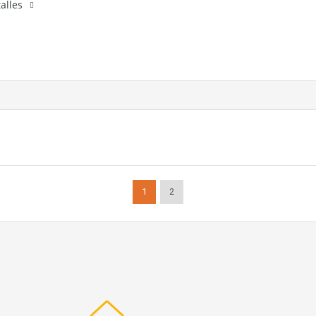
alles
1
2