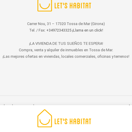
Carrer Nou, 31 – 17320 Tossa de Mar (Girona)
Tel. / Fax:
+34972343325 ¡Llama en un click!
¡LA VIVIENDA DE TUS SUEÑOS TE ESPERA!
Compra, venta y alquiler de inmuebles en Tossa de Mar.
¡Las mejores ofertas en viviendas, locales comerciales, oficinas y terrenos!
s derechos reservados.
Av