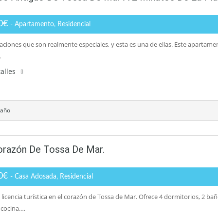
00€
- Apartamento, Residencial
aciones que son realmente especiales, y esta es una de ellas. Este apartam
…
alles
baño
Corazón De Tossa De Mar.
00€
- Casa Adosada, Residencial
 licencia turística en el corazón de Tossa de Mar. Ofrece 4 dormitorios, 2 b
cocina.…