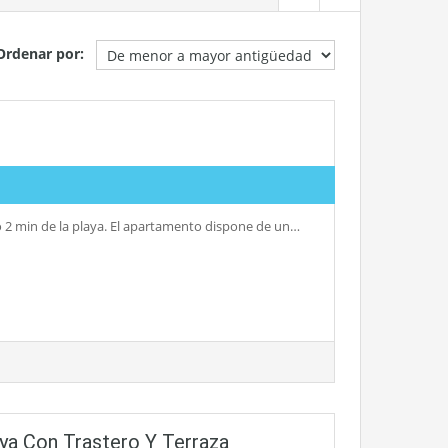
Ordenar por:
lo 2 min de la playa. El apartamento dispone de un…
ya Con Trastero Y Terraza