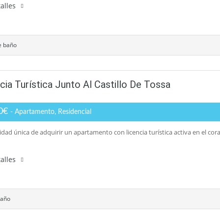
alles
e baño
a Turística Junto Al Castillo De Tossa
00€
- Apartamento, Residencial
dad única de adquirir un apartamento con licencia turística activa en el co
alles
baño