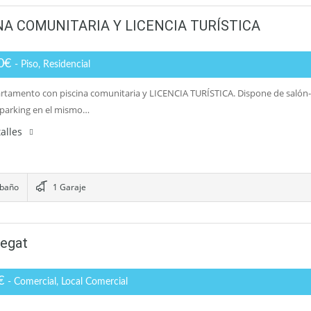
A COMUNITARIA Y LICENCIA TURÍSTICA
00€
- Piso, Residencial
rtamento con piscina comunitaria y LICENCIA TURÍSTICA. Dispone de salón-c
 parking en el mismo…
alles
 baño
1 Garaje
regat
0€
- Comercial, Local Comercial