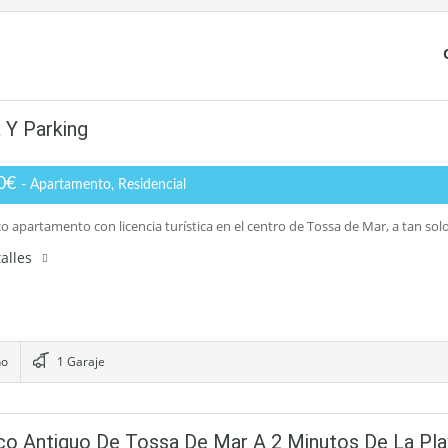
 Y Parking
00€
- Apartamento, Residencial
co apartamento con licencia turística en el centro de Tossa de Mar, a tan so
alles
ño
1 Garaje
o Antiguo De Tossa De Mar A 2 Minutos De La Pla