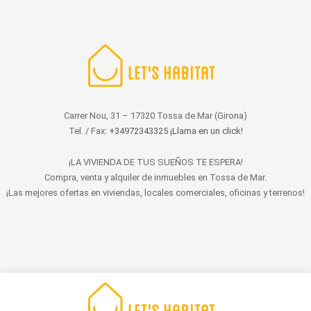
Carrer Nou, 31 – 17320 Tossa de Mar (Girona)
Tel. / Fax:
+34972343325 ¡Llama en un click!
¡LA VIVIENDA DE TUS SUEÑOS TE ESPERA!
Compra, venta y alquiler de inmuebles en Tossa de Mar.
¡Las mejores ofertas en viviendas, locales comerciales, oficinas y terrenos!
© 2022 LET'S HABITAT - INMOBILIARIA. Todos los derechos reservados.