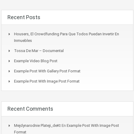
Recent Posts
Housers, El Crowdfunding Para Que Todos Puedan Invertir En
Inmuebles
Tossa De Mar – Documental
Example Video Blog Post
Example Post With Gallery Post Format
Example Post With Image Post Format
Recent Comments
Mejdynarodnie Plateji_deKt
En
Example Post With Image Post
Format