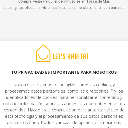
Compra, venta y alquiler de inmuebles en Tossa de Mar.
¡Las mejores ofertas en viviendas, locales comerciales, oficinas y terrenos!
© 2022 LET'S HABITAT - INMOBILIARIA. Todos los derechos reservados.
Aviso Legal
|
Protección de datos
|
Política de cookies
|
Contacto
TU PRIVACIDAD ES IMPORTANTE PARA NOSOTROS
Nosotros utilizamos tecnologías, como las cookies, y
procesamos datos personales, como las direcciones IP y los
identificadores de cookies, para personalizar el contenido y
obtener información sobre las audiencias que obtienen estos
contenidos. Haced clic a continuación para autorizar el uso de
esta tecnología y el procesamiento de sus datos personales
para estos fines. Podéis cambiar de opinión y cambiar sus