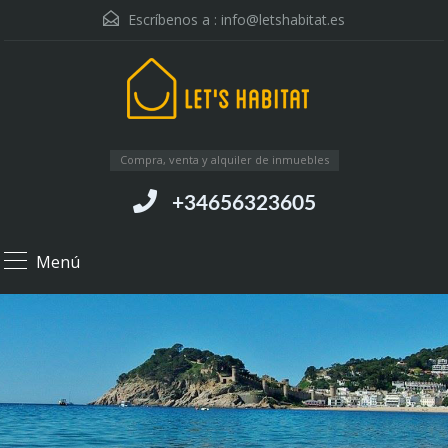
Escríbenos a :
info@letshabitat.es
Compra, venta y alquiler de inmuebles
+34656323605
Menú