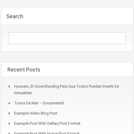
Search
Recent Posts
Housers, El Crowdfunding Para Que Todos Puedan Invertir En
Inmuebles
Tossa De Mar – Documental
Example Video Blog Post
Example Post With Gallery Post Format
Example Post With Image Post Format