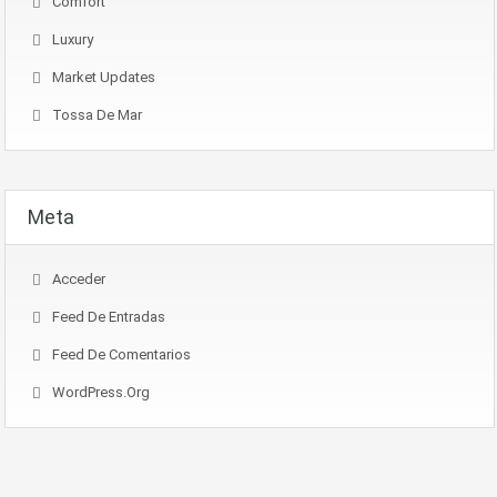
Comfort
Luxury
Market Updates
Tossa De Mar
Meta
Acceder
Feed De Entradas
Feed De Comentarios
WordPress.org