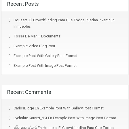
Recent Posts
Housers, El Crowdfunding Para Que Todos Puedan Invertir En
Inmuebles
Tossa De Mar – Documental
Example Video Blog Post
Example Post With Gallery Post Format
Example Post With Image Post Format
Recent Comments
CarlosBioge
En
Example Post With Gallery Post Format
Lychshie Karnizi_riKt
En
Example Post With Image Post Format
สล็อตออนไลน์
En
Housers, El Crowdfunding Para Que Todos