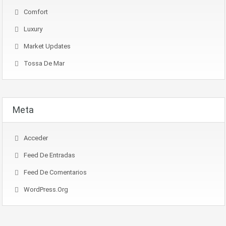
Comfort
Luxury
Market Updates
Tossa De Mar
Meta
Acceder
Feed De Entradas
Feed De Comentarios
WordPress.org