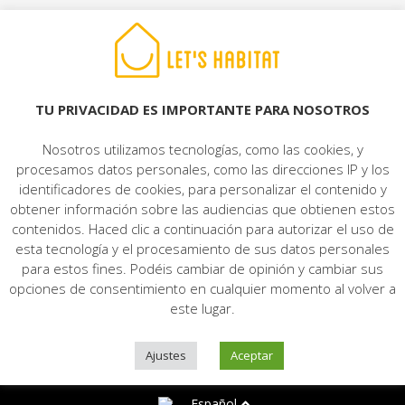
© 2022 LET'S HABITAT - INMOBILIARIA. Todos los derechos reservados.
Aviso Legal
|
Protección de datos
|
Política de cookies
|
Contacto
TU PRIVACIDAD ES IMPORTANTE PARA NOSOTROS
Nosotros utilizamos tecnologías, como las cookies, y
procesamos datos personales, como las direcciones IP y los
identificadores de cookies, para personalizar el contenido y
obtener información sobre las audiencias que obtienen estos
contenidos. Haced clic a continuación para autorizar el uso de
esta tecnología y el procesamiento de sus datos personales
para estos fines. Podéis cambiar de opinión y cambiar sus
opciones de consentimiento en cualquier momento al volver a
este lugar.
Ajustes
Aceptar
Español