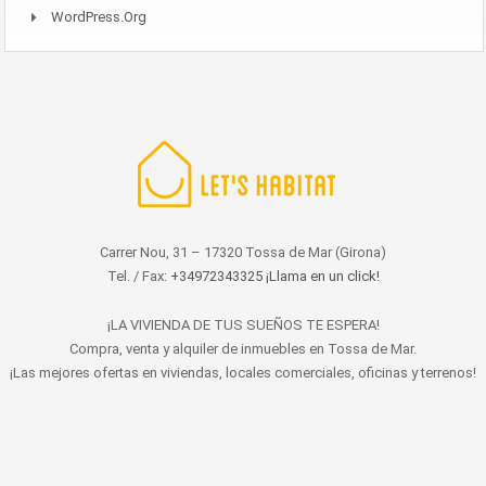
WordPress.org
Carrer Nou, 31 – 17320 Tossa de Mar (Girona)
Tel. / Fax:
+34972343325 ¡Llama en un click!
¡LA VIVIENDA DE TUS SUEÑOS TE ESPERA!
Compra, venta y alquiler de inmuebles en Tossa de Mar.
¡Las mejores ofertas en viviendas, locales comerciales, oficinas y terrenos!