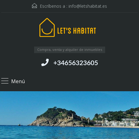
Escríbenos a :
info@letshabitat.es
Compra, venta y alquiler de inmuebles
+34656323605
Menú