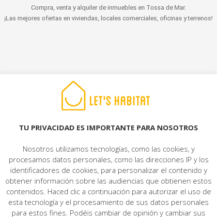
Compra, venta y alquiler de inmuebles en Tossa de Mar.
¡Las mejores ofertas en viviendas, locales comerciales, oficinas y terrenos!
© 2022 LET'S HABITAT - INMOBILIARIA. Todos los derechos reservados.
Aviso Legal
|
Protección de datos
|
Política de cookies
|
Contacto
TU PRIVACIDAD ES IMPORTANTE PARA NOSOTROS
Nosotros utilizamos tecnologías, como las cookies, y
procesamos datos personales, como las direcciones IP y los
identificadores de cookies, para personalizar el contenido y
obtener información sobre las audiencias que obtienen estos
contenidos. Haced clic a continuación para autorizar el uso de
esta tecnología y el procesamiento de sus datos personales
para estos fines. Podéis cambiar de opinión y cambiar sus