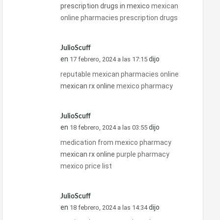
prescription drugs in mexico
mexican
online pharmacies prescription drugs
JulioScuff
en
dijo
17 febrero, 2024 a las 17:15
reputable mexican pharmacies online
mexican rx online
mexico pharmacy
JulioScuff
en
dijo
18 febrero, 2024 a las 03:55
medication from mexico pharmacy
mexican rx online
purple pharmacy
mexico price list
JulioScuff
en
dijo
18 febrero, 2024 a las 14:34