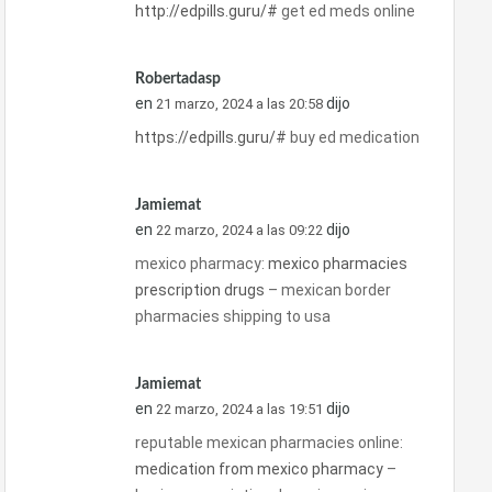
http://edpills.guru/#
get ed meds online
Robertadasp
en
dijo
21 marzo, 2024 a las 20:58
https://edpills.guru/#
buy ed medication
Jamiemat
en
dijo
22 marzo, 2024 a las 09:22
mexico pharmacy:
mexico pharmacies
prescription drugs
– mexican border
pharmacies shipping to usa
Jamiemat
en
dijo
22 marzo, 2024 a las 19:51
reputable mexican pharmacies online:
medication from mexico pharmacy
–