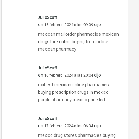
JulioScuff
en
dijo
16 febrero, 2024 a las 09:39
mexican mail order pharmacies
mexican
drugstore online
buying from online
mexican pharmacy
JulioScuff
en
dijo
16 febrero, 2024 a las 20:04
п»їbest mexican online pharmacies
buying prescription drugs in mexico
purple pharmacy mexico price list
JulioScuff
en
dijo
17 febrero, 2024 a las 06:34
mexico drug stores pharmacies
buying