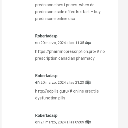
prednisone best prices:
when do
prednisone side effects start
– buy
prednisone online usa
Robertadasp
en
dijo
20 marzo, 2024 a las 11:35
https://pharmnoprescription.pro/#
no
prescription canadian pharmacy
Robertadasp
en
dijo
20 marzo, 2024 a las 21:23
http://edpills.guru/#
online erectile
dysfunction pills
Robertadasp
en
dijo
21 marzo, 2024 a las 09:09