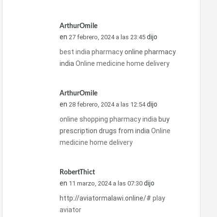
ArthurOmile
en
dijo
27 febrero, 2024 a las 23:45
best india pharmacy
online pharmacy
india
Online medicine home delivery
ArthurOmile
en
dijo
28 febrero, 2024 a las 12:54
online shopping pharmacy india
buy
prescription drugs from india
Online
medicine home delivery
RobertThict
en
dijo
11 marzo, 2024 a las 07:30
http://aviatormalawi.online/#
play
aviator