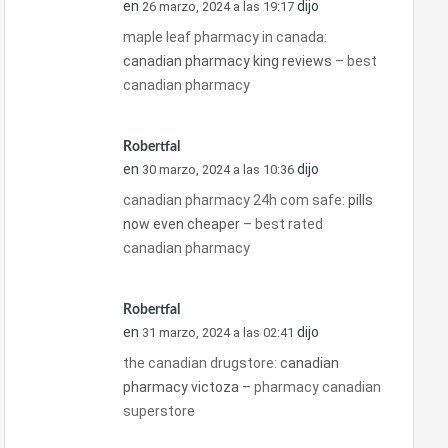
en
dijo
26 marzo, 2024 a las 19:17
maple leaf pharmacy in canada:
canadian pharmacy king reviews
– best
canadian pharmacy
Robertfal
en
dijo
30 marzo, 2024 a las 10:36
canadian pharmacy 24h com safe:
pills
now even cheaper
– best rated
canadian pharmacy
Robertfal
en
dijo
31 marzo, 2024 a las 02:41
the canadian drugstore:
canadian
pharmacy victoza
– pharmacy canadian
superstore