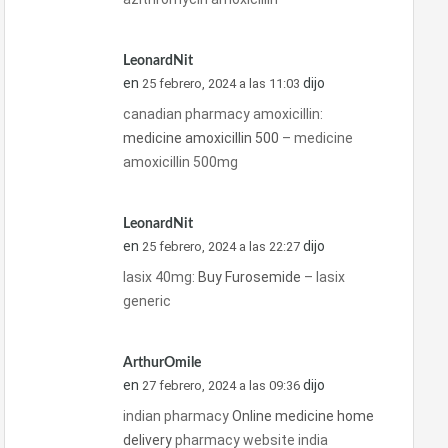
LeonardNit
en
dijo
25 febrero, 2024 a las 11:03
canadian pharmacy amoxicillin:
medicine amoxicillin 500
– medicine
amoxicillin 500mg
LeonardNit
en
dijo
25 febrero, 2024 a las 22:27
lasix 40mg:
Buy Furosemide
– lasix
generic
ArthurOmile
en
dijo
27 febrero, 2024 a las 09:36
indian pharmacy
Online medicine home
delivery
pharmacy website india