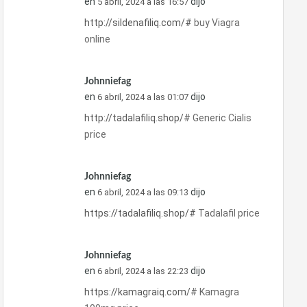
en
dijo
5 abril, 2024 a las 16:57
http://sildenafiliq.com/#
buy Viagra
online
Johnniefag
en
dijo
6 abril, 2024 a las 01:07
http://tadalafiliq.shop/#
Generic Cialis
price
Johnniefag
en
dijo
6 abril, 2024 a las 09:13
https://tadalafiliq.shop/#
Tadalafil price
Johnniefag
en
dijo
6 abril, 2024 a las 22:23
https://kamagraiq.com/#
Kamagra