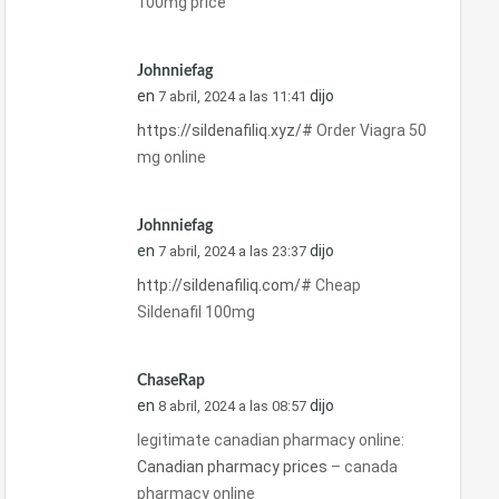
100mg price
Johnniefag
en
dijo
7 abril, 2024 a las 11:41
https://sildenafiliq.xyz/#
Order Viagra 50
mg online
Johnniefag
en
dijo
7 abril, 2024 a las 23:37
http://sildenafiliq.com/#
Cheap
Sildenafil 100mg
ChaseRap
en
dijo
8 abril, 2024 a las 08:57
legitimate canadian pharmacy online:
Canadian pharmacy prices
– canada
pharmacy online