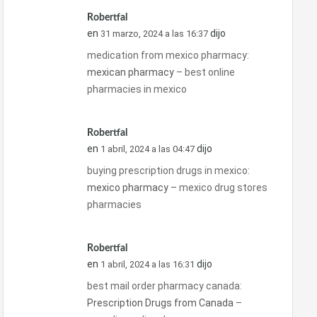
Robertfal
en
dijo
31 marzo, 2024 a las 16:37
medication from mexico pharmacy:
mexican pharmacy
– best online
pharmacies in mexico
Robertfal
en
dijo
1 abril, 2024 a las 04:47
buying prescription drugs in mexico:
mexico pharmacy
– mexico drug stores
pharmacies
Robertfal
en
dijo
1 abril, 2024 a las 16:31
best mail order pharmacy canada:
Prescription Drugs from Canada
–