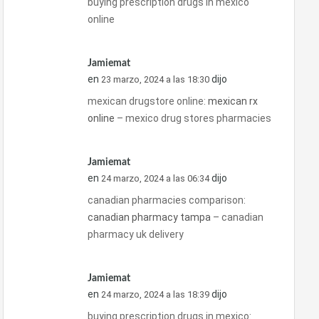
buying prescription drugs in mexico
online
Jamiemat
en
dijo
23 marzo, 2024 a las 18:30
mexican drugstore online:
mexican rx
online
– mexico drug stores pharmacies
Jamiemat
en
dijo
24 marzo, 2024 a las 06:34
canadian pharmacies comparison:
canadian pharmacy tampa
– canadian
pharmacy uk delivery
Jamiemat
en
dijo
24 marzo, 2024 a las 18:39
buying prescription drugs in mexico: