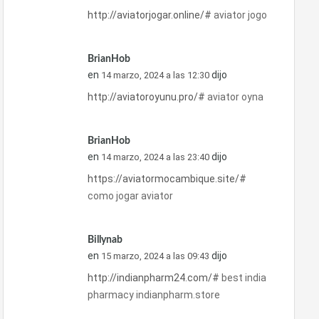
http://aviatorjogar.online/#
aviator jogo
BrianHob
en
dijo
14 marzo, 2024 a las 12:30
http://aviatoroyunu.pro/#
aviator oyna
BrianHob
en
dijo
14 marzo, 2024 a las 23:40
https://aviatormocambique.site/#
como jogar aviator
Billynab
en
dijo
15 marzo, 2024 a las 09:43
http://indianpharm24.com/#
best india
pharmacy indianpharm.store