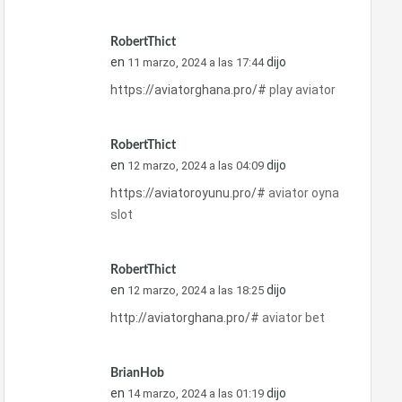
RobertThict
en
dijo
11 marzo, 2024 a las 17:44
https://aviatorghana.pro/#
play aviator
RobertThict
en
dijo
12 marzo, 2024 a las 04:09
https://aviatoroyunu.pro/#
aviator oyna
slot
RobertThict
en
dijo
12 marzo, 2024 a las 18:25
http://aviatorghana.pro/#
aviator bet
BrianHob
en
dijo
14 marzo, 2024 a las 01:19