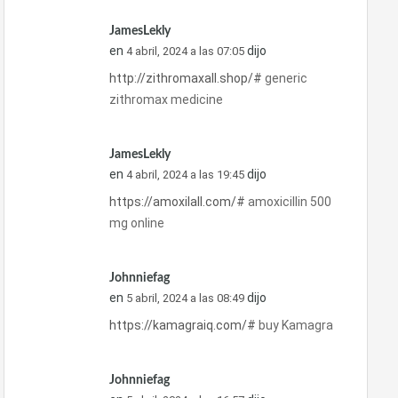
JamesLekly
en
dijo
4 abril, 2024 a las 07:05
http://zithromaxall.shop/#
generic
zithromax medicine
JamesLekly
en
dijo
4 abril, 2024 a las 19:45
https://amoxilall.com/#
amoxicillin 500
mg online
Johnniefag
en
dijo
5 abril, 2024 a las 08:49
https://kamagraiq.com/#
buy Kamagra
Johnniefag