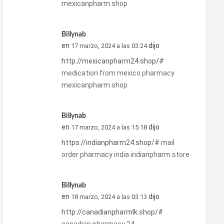
mexicanpharm.shop
Billynab
en
dijo
17 marzo, 2024 a las 03:24
http://mexicanpharm24.shop/#
medication from mexico pharmacy
mexicanpharm.shop
Billynab
en
dijo
17 marzo, 2024 a las 15:18
https://indianpharm24.shop/#
mail
order pharmacy india indianpharm.store
Billynab
en
dijo
18 marzo, 2024 a las 03:13
http://canadianpharmlk.shop/#