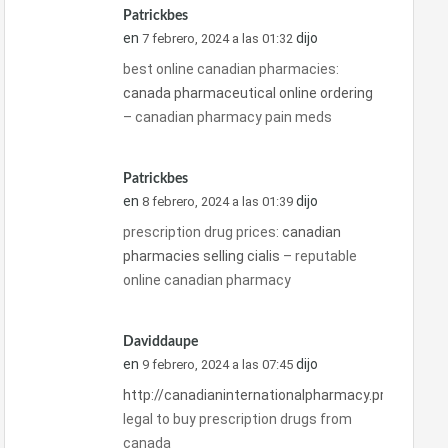
Patrickbes
en
dijo
7 febrero, 2024 a las 01:32
best online canadian pharmacies:
canada pharmaceutical online ordering
– canadian pharmacy pain meds
Patrickbes
en
dijo
8 febrero, 2024 a las 01:39
prescription drug prices:
canadian
pharmacies selling cialis
– reputable
online canadian pharmacy
Daviddaupe
en
dijo
9 febrero, 2024 a las 07:45
http://canadianinternationalpharmacy.pro/#
legal to buy prescription drugs from
canada