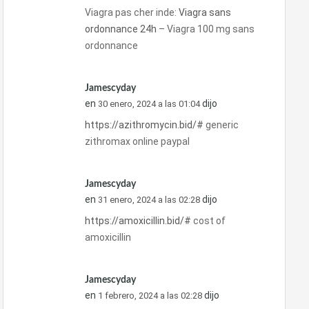
Viagra pas cher inde:
Viagra sans
ordonnance 24h
– Viagra 100 mg sans
ordonnance
Jamescyday
en
dijo
30 enero, 2024 a las 01:04
https://azithromycin.bid/#
generic
zithromax online paypal
Jamescyday
en
dijo
31 enero, 2024 a las 02:28
https://amoxicillin.bid/#
cost of
amoxicillin
Jamescyday
en
dijo
1 febrero, 2024 a las 02:28