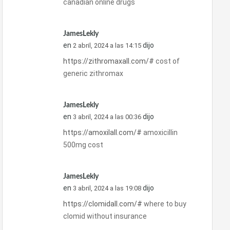
canadian online drugs
JamesLekly
en
dijo
2 abril, 2024 a las 14:15
https://zithromaxall.com/#
cost of
generic zithromax
JamesLekly
en
dijo
3 abril, 2024 a las 00:36
https://amoxilall.com/#
amoxicillin
500mg cost
JamesLekly
en
dijo
3 abril, 2024 a las 19:08
https://clomidall.com/#
where to buy
clomid without insurance