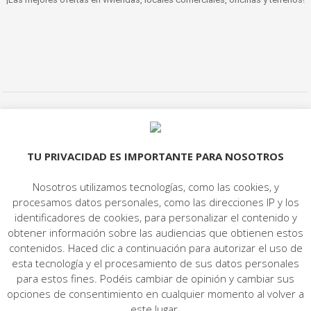
© 2022 LET'S HABITAT - INMOBILIARIA. Todos los derechos reservados.
Aviso Legal
|
Protección de datos
|
Política de cookies
|
Contacto
TU PRIVACIDAD ES IMPORTANTE PARA NOSOTROS
Nosotros utilizamos tecnologías, como las cookies, y
procesamos datos personales, como las direcciones IP y los
identificadores de cookies, para personalizar el contenido y
obtener información sobre las audiencias que obtienen estos
contenidos. Haced clic a continuación para autorizar el uso de
esta tecnología y el procesamiento de sus datos personales
para estos fines. Podéis cambiar de opinión y cambiar sus
opciones de consentimiento en cualquier momento al volver a
este lugar.