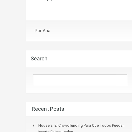
Por
Ana
Search
Recent Posts
Housers, El Crowdfunding Para Que Todos Puedan
Invertir En Inmuebles