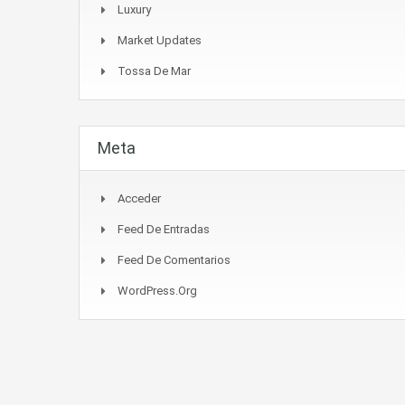
Luxury
Market Updates
Tossa De Mar
Meta
Acceder
Feed De Entradas
Feed De Comentarios
WordPress.org