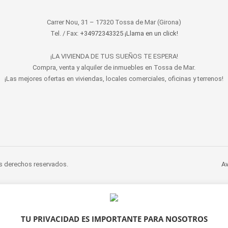
Carrer Nou, 31 – 17320 Tossa de Mar (Girona)
Tel. / Fax:
+34972343325 ¡Llama en un click!
¡LA VIVIENDA DE TUS SUEÑOS TE ESPERA!
Compra, venta y alquiler de inmuebles en Tossa de Mar.
¡Las mejores ofertas en viviendas, locales comerciales, oficinas y terrenos!
s derechos reservados.
Av
TU PRIVACIDAD ES IMPORTANTE PARA NOSOTROS