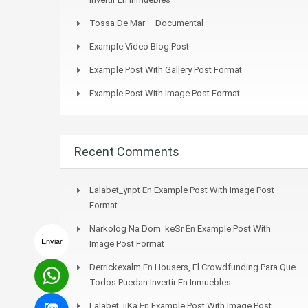
Tossa De Mar – Documental
Example Video Blog Post
Example Post With Gallery Post Format
Example Post With Image Post Format
Recent Comments
Lalabet_ynpt
En
Example Post With Image Post
Format
Narkolog Na Dom_keSr
En
Example Post With
Enviar
Image Post Format
Derrickexalm
En
Housers, El Crowdfunding Para Que
Todos Puedan Invertir En Inmuebles
Lalabet_ijKa
En
Example Post With Image Post