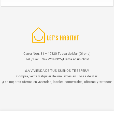
Carrer Nou, 31 – 17320 Tossa de Mar (Girona)
Tel. / Fax:
+34972343325 ¡Llama en un click!
¡LA VIVIENDA DE TUS SUEÑOS TE ESPERA!
Compra, venta y alquiler de inmuebles en Tossa de Mar.
¡Las mejores ofertas en viviendas, locales comerciales, oficinas y terrenos!