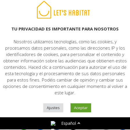
© 2022 LET'S HABITAT - INMOBILIARIA. Todos los derechos reservados.
Aviso Legal
|
Protección de datos
|
Política de cookies
|
Contacto
TU PRIVACIDAD ES IMPORTANTE PARA NOSOTROS
Nosotros utilizamos tecnologías, como las cookies, y
procesamos datos personales, como las direcciones IP y los
identificadores de cookies, para personalizar el contenido y
obtener información sobre las audiencias que obtienen estos
contenidos. Haced clic a continuación para autorizar el uso de
esta tecnología y el procesamiento de sus datos personales
para estos fines. Podéis cambiar de opinión y cambiar sus
opciones de consentimiento en cualquier momento al volver a
este lugar.
Ajustes
Aceptar
Español