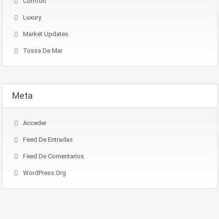
Comfort
Luxury
Market Updates
Tossa De Mar
Meta
Acceder
Feed De Entradas
Feed De Comentarios
WordPress.org