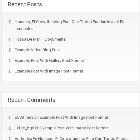
Recent Posts
Housers, El Crowdfunding Para Que Todos Puedan Invertir En
Inmuebles
Tossa De Mar – Documental
Example Video Blog Post
Example Post With Gallery Post Format
Example Post With Image Post Format
Recent Comments
EC88_me3
En
Example Post With Image Post Format
10Bet_bq6
En
Example Post With Image Post Format
AndreJex
En
Housers, El Crowdfunding Para Que Todos Puedan