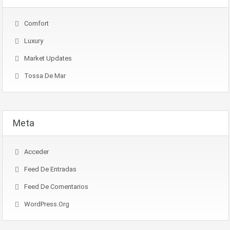
Comfort
Luxury
Market Updates
Tossa De Mar
Meta
Acceder
Feed De Entradas
Feed De Comentarios
WordPress.org