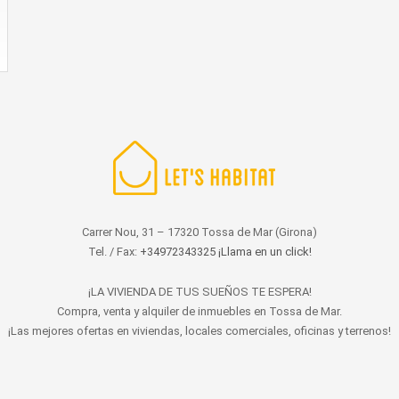
Carrer Nou, 31 – 17320 Tossa de Mar (Girona)
Tel. / Fax:
+34972343325 ¡Llama en un click!
¡LA VIVIENDA DE TUS SUEÑOS TE ESPERA!
Compra, venta y alquiler de inmuebles en Tossa de Mar.
¡Las mejores ofertas en viviendas, locales comerciales, oficinas y terrenos!