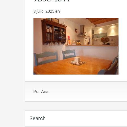
3 julio, 2025
en
Por
Ana
Search