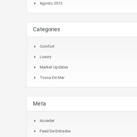
Agosto 2013
Categories
Comfort
Luxury
Market Updates
Tossa De Mar
Meta
Acceder
Feed De Entradas