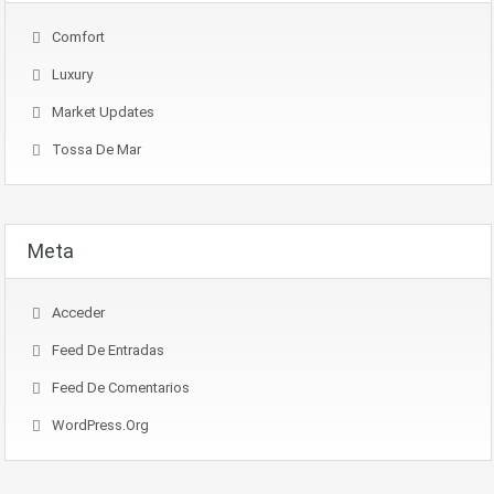
Comfort
Luxury
Market Updates
Tossa De Mar
Meta
Acceder
Feed De Entradas
Feed De Comentarios
WordPress.org