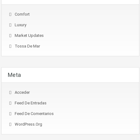
Comfort
Luxury
Market Updates
Tossa De Mar
Meta
Acceder
Feed De Entradas
Feed De Comentarios
WordPress.org