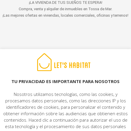
¡LA VIVIENDA DE TUS SUEÑOS TE ESPERA!
Compra, venta y alquiler de inmuebles en Tossa de Mar.
¡Las mejores ofertas en viviendas, locales comerciales, oficinas y terrenos!
© 2022 LET'S HABITAT - INMOBILIARIA. Todos los derechos reservados.
Aviso Legal
|
Protección de datos
|
Política de cookies
|
Contacto
TU PRIVACIDAD ES IMPORTANTE PARA NOSOTROS
Nosotros utilizamos tecnologías, como las cookies, y
procesamos datos personales, como las direcciones IP y los
identificadores de cookies, para personalizar el contenido y
obtener información sobre las audiencias que obtienen estos
contenidos. Haced clic a continuación para autorizar el uso de
esta tecnología y el procesamiento de sus datos personales