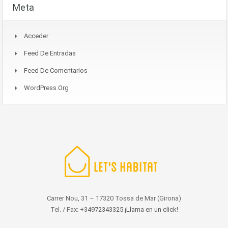
Meta
Acceder
Feed De Entradas
Feed De Comentarios
WordPress.org
Carrer Nou, 31 – 17320 Tossa de Mar (Girona)
Tel. / Fax:
+34972343325 ¡Llama en un click!