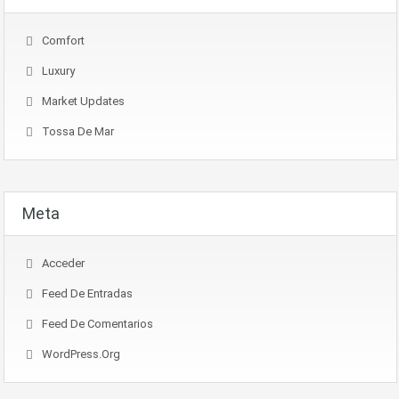
Comfort
Luxury
Market Updates
Tossa De Mar
Meta
Acceder
Feed De Entradas
Feed De Comentarios
WordPress.org