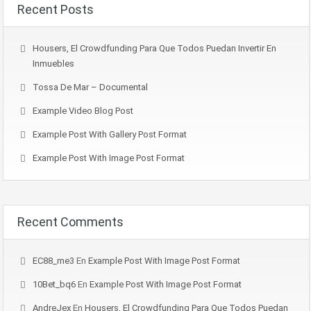
Recent Posts
Housers, El Crowdfunding Para Que Todos Puedan Invertir En
Inmuebles
Tossa De Mar – Documental
Example Video Blog Post
Example Post With Gallery Post Format
Example Post With Image Post Format
Recent Comments
EC88_me3
En
Example Post With Image Post Format
10Bet_bq6
En
Example Post With Image Post Format
AndreJex
En
Housers, El Crowdfunding Para Que Todos Puedan