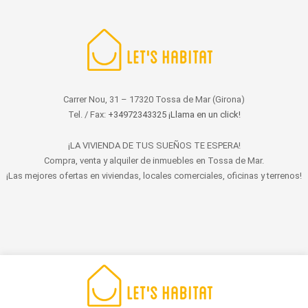
Carrer Nou, 31 – 17320 Tossa de Mar (Girona)
Tel. / Fax:
+34972343325 ¡Llama en un click!
¡LA VIVIENDA DE TUS SUEÑOS TE ESPERA!
Compra, venta y alquiler de inmuebles en Tossa de Mar.
¡Las mejores ofertas en viviendas, locales comerciales, oficinas y terrenos!
© 2022 LET'S HABITAT - INMOBILIARIA. Todos los derechos reservados.