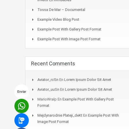
Tossa De Mar – Documental
Example Video Blog Post
Example Post With Gallery Post Format
Example Post With Image Post Format
Recent Comments
Aviator_rcSn
En
Lorem Ipsum Dolor Sit Amet
Aviator_uuSn
En
Lorem Ipsum Dolor Sit Amet
Enviar
MarioWralp
En
Example Post With Gallery Post
Format
Mejdynarodnie Plateji_deKt
En
Example Post With
Image Post Format