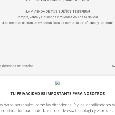
¡LA VIVIENDA DE TUS SUEÑOS TE ESPERA!
Compra, venta y alquiler de inmuebles en Tossa de Mar.
¡Las mejores ofertas en viviendas, locales comerciales, oficinas y terrenos!
s derechos reservados.
Av
TU PRIVACIDAD ES IMPORTANTE PARA NOSOTROS
s datos personales, como las direcciones IP y los identificadores d
 continuación para autorizar el uso de esta tecnología y el proce