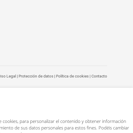
iso Legal
|
Protección de datos
|
Política de cookies
|
Contacto
e cookies, para personalizar el contenido y obtener información
samiento de sus datos personales para estos fines. Podéis cambiar