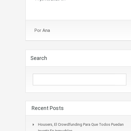
Por
Ana
Search
Recent Posts
Housers, El Crowdfunding Para Que Todos Puedan
Invertir En Inmuebles