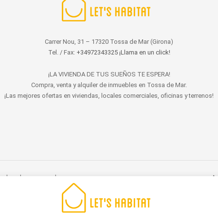
Carrer Nou, 31 – 17320 Tossa de Mar (Girona)
Tel. / Fax:
+34972343325 ¡Llama en un click!
¡LA VIVIENDA DE TUS SUEÑOS TE ESPERA!
Compra, venta y alquiler de inmuebles en Tossa de Mar.
¡Las mejores ofertas en viviendas, locales comerciales, oficinas y terrenos!
s derechos reservados.
Av