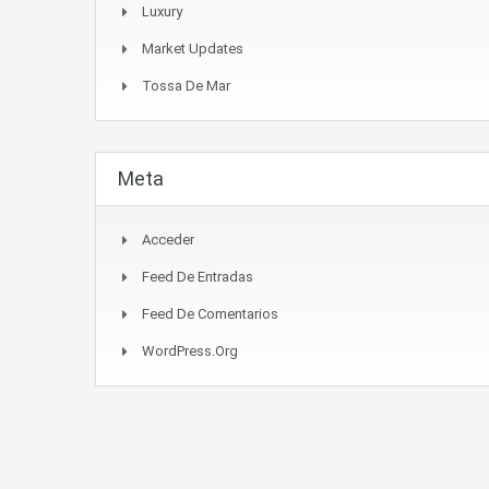
Luxury
Market Updates
Tossa De Mar
Meta
Acceder
Feed De Entradas
Feed De Comentarios
WordPress.org