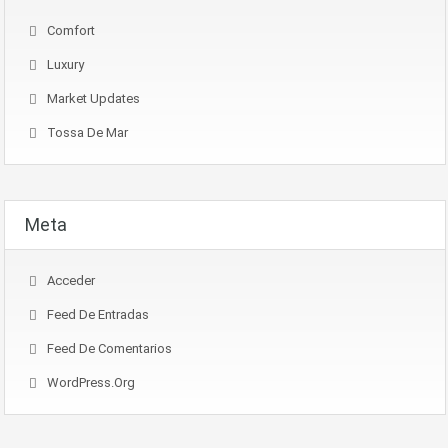
Comfort
Luxury
Market Updates
Tossa De Mar
Meta
Acceder
Feed De Entradas
Feed De Comentarios
WordPress.org