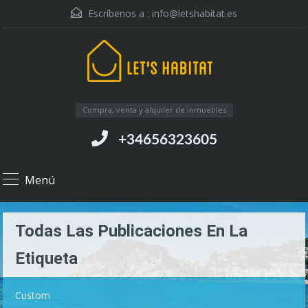
Escríbenos a :
info@letshabitat.es
Compra, venta y alquiler de inmuebles
+34656323605
Menú
Todas Las Publicaciones En La
Etiqueta
Custom