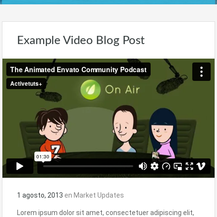
Example Video Blog Post
1 agosto, 2013
en
Market Updates
Lorem ipsum dolor sit amet, consectetuer adipiscing elit,