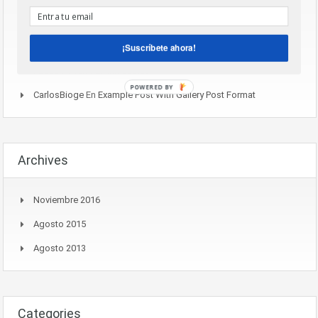
Mostbet_vmei
En
Lorem Ipsum Dolor Sit Amet
Mostbet_qqei
En
Lorem Ipsum Dolor Sit Amet
¡Suscríbete ahora!
CarlosBioge
En
Housers, El Crowdfunding Para Que Todos
Puedan Invertir En Inmuebles
POWERED BY
CarlosBioge
En
Example Post With Gallery Post Format
Archives
Noviembre 2016
Agosto 2015
Agosto 2013
Categories