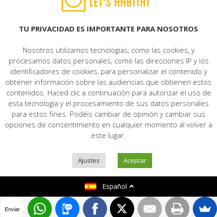
© 2022 LET'S HABITAT - INMOBILIARIA. Todos los derechos reservados.
Aviso Legal
|
Protección de datos
|
Política de cookies
|
Contacto
TU PRIVACIDAD ES IMPORTANTE PARA NOSOTROS
Nosotros utilizamos tecnologías, como las cookies, y
procesamos datos personales, como las direcciones IP y los
identificadores de cookies, para personalizar el contenido y
obtener información sobre las audiencias que obtienen estos
contenidos. Haced clic a continuación para autorizar el uso de
esta tecnología y el procesamiento de sus datos personales
para estos fines. Podéis cambiar de opinión y cambiar sus
opciones de consentimiento en cualquier momento al volver a
este lugar.
Ajustes
Aceptar
Español
Enviar