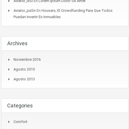
Aviator_lxSl
En
Lorem Ipsum Dolor Sit Amet
Aviator_paSn
En
Housers, El Crowdfunding Para Que Todos
Puedan Invertir En Inmuebles
Archives
Noviembre 2016
Agosto 2015
Agosto 2013
Categories
Comfort