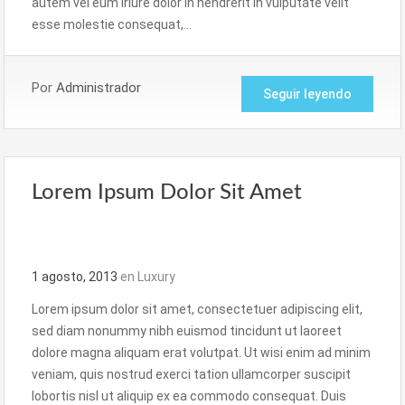
autem vel eum iriure dolor in hendrerit in vulputate velit
esse molestie consequat,…
Por
Administrador
Seguir leyendo
Lorem Ipsum Dolor Sit Amet
1 agosto, 2013
en
Luxury
Lorem ipsum dolor sit amet, consectetuer adipiscing elit,
sed diam nonummy nibh euismod tincidunt ut laoreet
dolore magna aliquam erat volutpat. Ut wisi enim ad minim
veniam, quis nostrud exerci tation ullamcorper suscipit
lobortis nisl ut aliquip ex ea commodo consequat. Duis