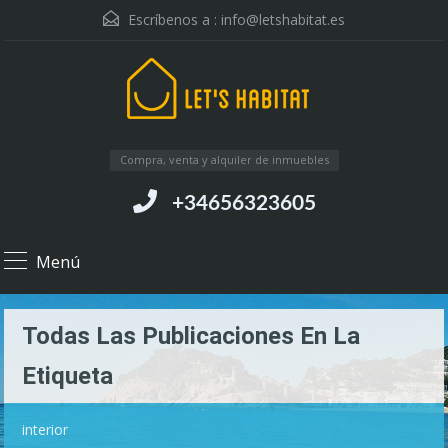
Escríbenos a :
info@letshabitat.es
Compra, venta y alquiler de inmuebles
+34656323605
Menú
Todas Las Publicaciones En La
Etiqueta
interior