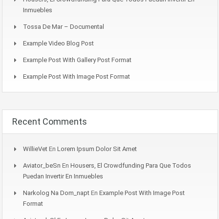
Inmuebles
Tossa De Mar – Documental
Example Video Blog Post
Example Post With Gallery Post Format
Example Post With Image Post Format
Recent Comments
WillieVet
En
Lorem Ipsum Dolor Sit Amet
Aviator_beSn
En
Housers, El Crowdfunding Para Que Todos
Puedan Invertir En Inmuebles
Narkolog Na Dom_napt
En
Example Post With Image Post
Format