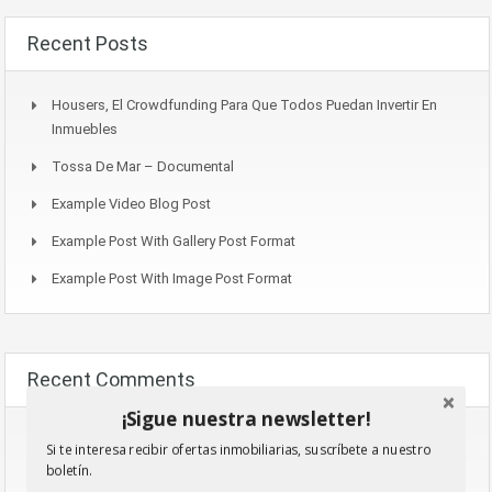
Recent Posts
Housers, El Crowdfunding Para Que Todos Puedan Invertir En
Inmuebles
Tossa De Mar – Documental
Example Video Blog Post
Example Post With Gallery Post Format
Example Post With Image Post Format
Recent Comments
¡Sigue nuestra newsletter!
Timothydoown
En
Housers, El Crowdfunding Para Que Todos
Si te interesa recibir ofertas inmobiliarias, suscríbete a nuestro
Puedan Invertir En Inmuebles
boletín.