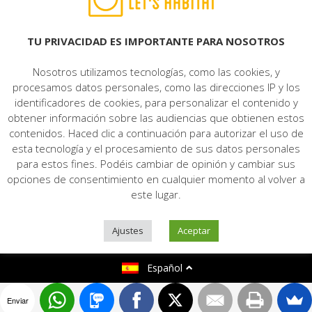
© 2022 LET'S HABITAT - INMOBILIARIA. Todos los derechos reservados.
Aviso Legal
|
Protección de datos
|
Política de cookies
|
Contacto
TU PRIVACIDAD ES IMPORTANTE PARA NOSOTROS
Nosotros utilizamos tecnologías, como las cookies, y
procesamos datos personales, como las direcciones IP y los
identificadores de cookies, para personalizar el contenido y
obtener información sobre las audiencias que obtienen estos
contenidos. Haced clic a continuación para autorizar el uso de
esta tecnología y el procesamiento de sus datos personales
para estos fines. Podéis cambiar de opinión y cambiar sus
opciones de consentimiento en cualquier momento al volver a
este lugar.
Ajustes
Aceptar
Español
Enviar