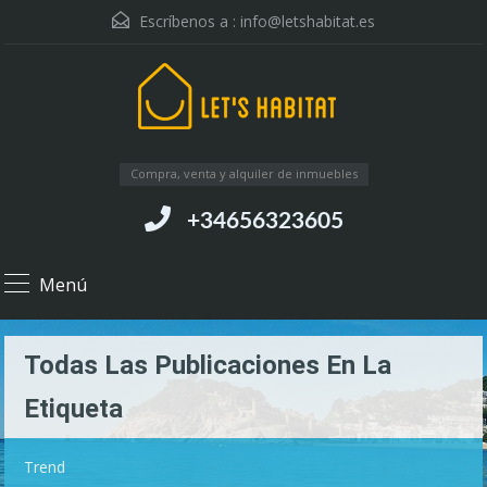
Escríbenos a :
info@letshabitat.es
Compra, venta y alquiler de inmuebles
+34656323605
Menú
Todas Las Publicaciones En La
Etiqueta
Trend