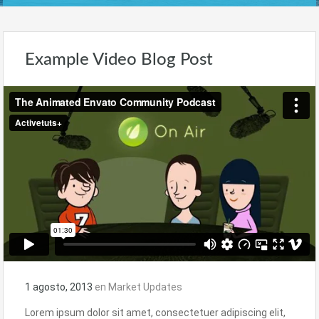
Example Video Blog Post
1 agosto, 2013
en
Market Updates
Lorem ipsum dolor sit amet, consectetuer adipiscing elit,