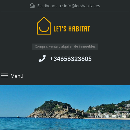
Escríbenos a :
info@letshabitat.es
Compra, venta y alquiler de inmuebles
+34656323605
Menú