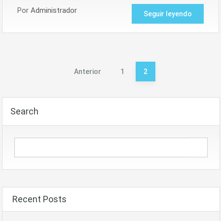
Por
Administrador
Seguir leyendo
Paginación
Anterior
1
2
de
entradas
Search
Recent Posts