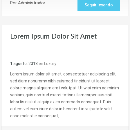
Por
Administrador
Seguir leyendo
Lorem Ipsum Dolor Sit Amet
1 agosto, 2013
en
Luxury
Lorem ipsum dolor sit amet, consectetuer adipiscing elit,
sed diam nonummy nibh euismod tincidunt ut laoreet
dolore magna aliquam erat volutpat. Ut wisi enim ad minim
veniam, quis nostrud exerci tation ullamcorper suscipit
lobortis nisl ut aliquip ex ea commodo consequat. Duis
autem vel eum iriure dolor in hendrerit in vulputate velit
esse molestie consequat,…