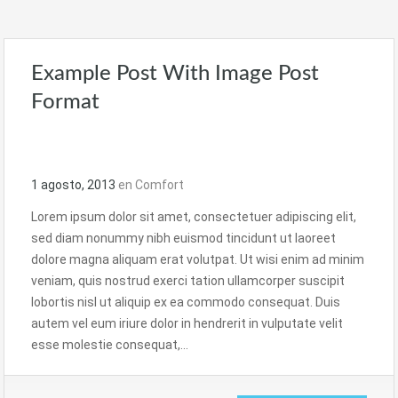
Example Post With Image Post
Format
1 agosto, 2013
en
Comfort
Lorem ipsum dolor sit amet, consectetuer adipiscing elit,
sed diam nonummy nibh euismod tincidunt ut laoreet
dolore magna aliquam erat volutpat. Ut wisi enim ad minim
veniam, quis nostrud exerci tation ullamcorper suscipit
lobortis nisl ut aliquip ex ea commodo consequat. Duis
autem vel eum iriure dolor in hendrerit in vulputate velit
esse molestie consequat,…