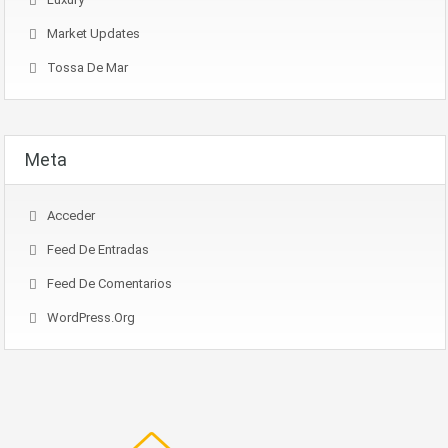
Market Updates
Tossa De Mar
Meta
Acceder
Feed De Entradas
Feed De Comentarios
WordPress.org