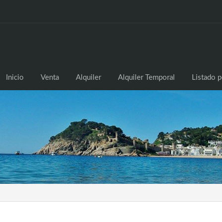
Inicio
Venta
Alq
Inicio
Venta
Alquiler
Alquiler Temporal
Listado p