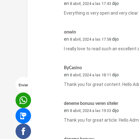
en
dijo
8 abril, 2024 a las 17:43
Everything is very open and very clear
onwin
en
dijo
8 abril, 2024 a las 17:58
I really love to read such an excellent 
ByCasino
en
dijo
8 abril, 2024 a las 18:11
Thank you for great content. Hello Ad
Enviar
deneme bonusu veren siteler
en
dijo
8 abril, 2024 a las 19:33
Thank you for great article. Hello Adm