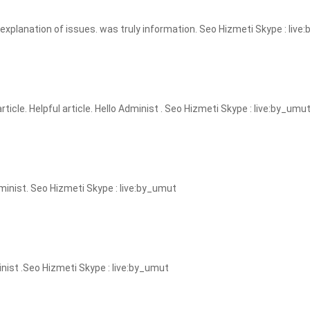
 explanation of issues. was truly information. Seo Hizmeti Skype : liv
article. Helpful article. Hello Administ . Seo Hizmeti Skype : live:by_umu
minist. Seo Hizmeti Skype : live:by_umut
inist .Seo Hizmeti Skype : live:by_umut