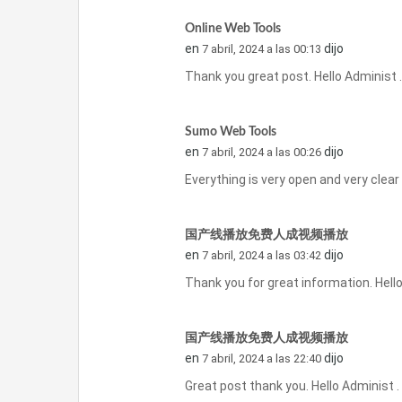
Online Web Tools
en
dijo
7 abril, 2024 a las 00:13
Thank you great post. Hello Administ 
Sumo Web Tools
en
dijo
7 abril, 2024 a las 00:26
Everything is very open and very clear
国产线播放免费人成视频播放
en
dijo
7 abril, 2024 a las 03:42
Thank you for great information. Hell
国产线播放免费人成视频播放
en
dijo
7 abril, 2024 a las 22:40
Great post thank you. Hello Administ 