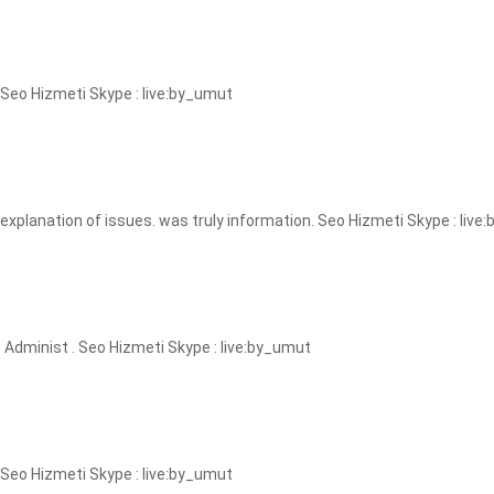
.Seo Hizmeti Skype : live:by_umut
 explanation of issues. was truly information. Seo Hizmeti Skype : liv
o Administ . Seo Hizmeti Skype : live:by_umut
. Seo Hizmeti Skype : live:by_umut