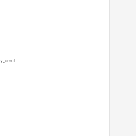
e:by_umut