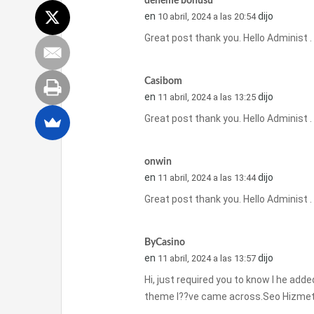
deneme bonusu
en
dijo
10 abril, 2024 a las 20:54
Great post thank you. Hello Administ 
Casibom
en
dijo
11 abril, 2024 a las 13:25
Great post thank you. Hello Administ 
onwin
en
dijo
11 abril, 2024 a las 13:44
Great post thank you. Hello Administ 
ByCasino
en
dijo
11 abril, 2024 a las 13:57
Hi, just required you to know I he adde
theme I??ve came across.Seo Hizmeti