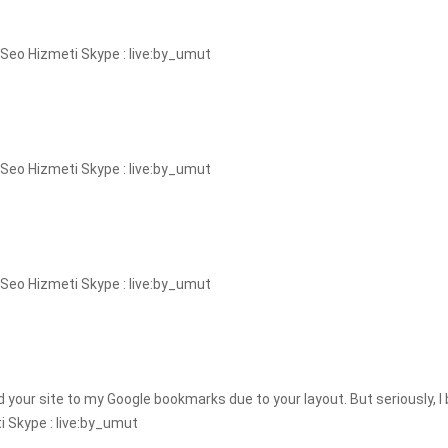
. Seo Hizmeti Skype : live:by_umut
. Seo Hizmeti Skype : live:by_umut
. Seo Hizmeti Skype : live:by_umut
d your site to my Google bookmarks due to your layout. But seriously, I 
 Skype : live:by_umut